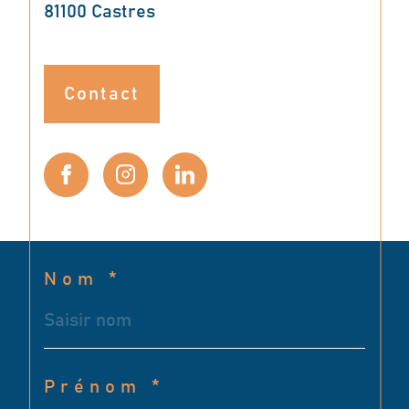
81100
Castres
Contact
Nom *
Prénom *