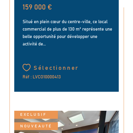
159 000 €
Situé en plein cœur du centre-ville, ce local
commercial de plus de 130 m² représente une
belle opportunité pour développer une
activité de...
Sélectionner
Réf : LVCO10000413
EXCLUSIF
NOUVEAUTÉ