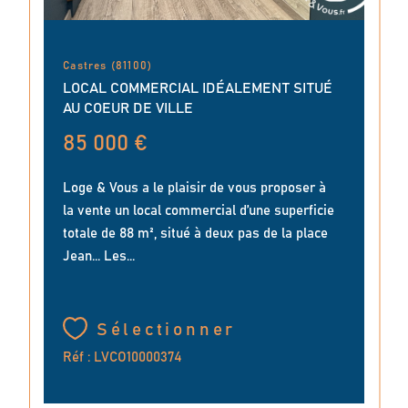
Castres (81100)
LOCAL COMMERCIAL IDÉALEMENT SITUÉ
AU COEUR DE VILLE
85 000 €
Loge & Vous a le plaisir de vous proposer à
la vente un local commercial d’une superficie
totale de 88 m², situé à deux pas de la place
Jean... Les...
Sélectionner
Réf : LVCO10000374