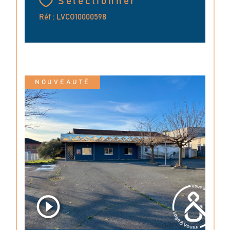
Sélectionner
Réf : LVCO10000598
NOUVEAUTÉ