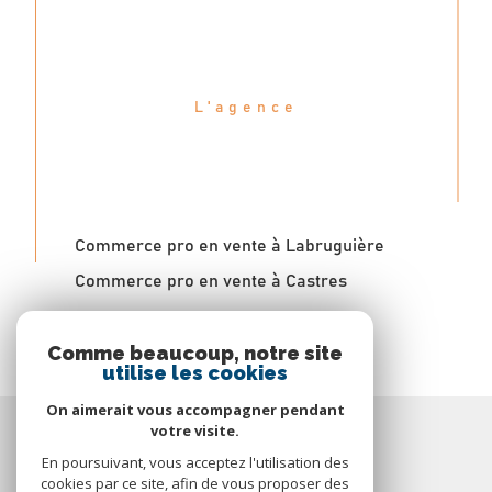
L'agence
VOUS PROPOSE
D'AUTRES BIENS
Commerce pro en vente à Labruguière
Commerce pro en vente à Castres
Comme beaucoup, notre site
utilise les cookies
On aimerait vous accompagner pendant
Espace
votre visite.
PROPRIÉTAIRE
En poursuivant, vous acceptez l'utilisation des
cookies par ce site, afin de vous proposer des
Se connecter