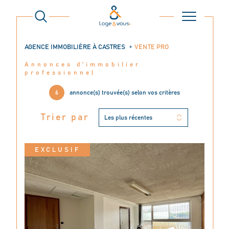
AGENCE IMMOBILIÈRE À CASTRES
VENTE PRO
Annonces d'immobilier
professionnel
6
annonce(s) trouvée(s) selon vos critères
Trier par
Les plus récentes
EXCLUSIF