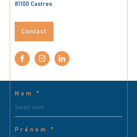
81100
Castres
Contact
Nom *
Prénom *