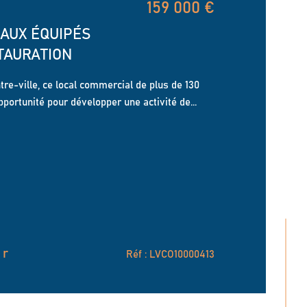
159 000 €
AUX ÉQUIPÉS
TAURATION
tre-ville, ce local commercial de plus de 130
portunité pour développer une activité de...
er
Réf : LVCO10000413