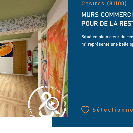
Castres (81100)
MURS COMMERCI
POUR DE LA RES
Situé en plein cœur du cen
m² représente une belle op
Sélectionn