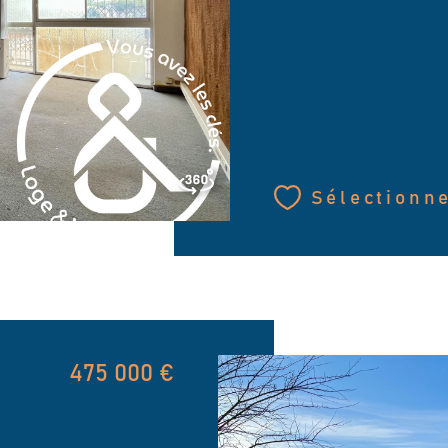
Sélectionn
475 000 €