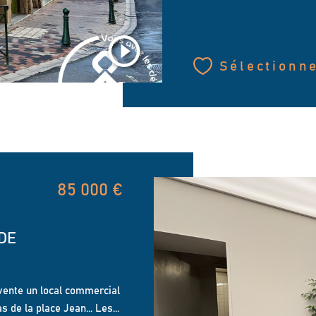
Sélectionn
85 000 €
DE
 vente un local commercial
s de la place Jean... Les...