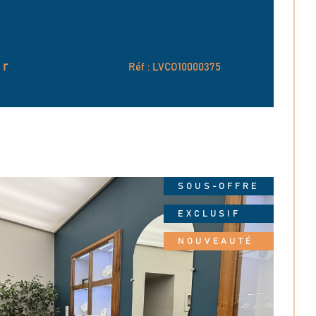
er
Réf : LVCO10000375
SOUS-OFFRE
EXCLUSIF
NOUVEAUTÉ