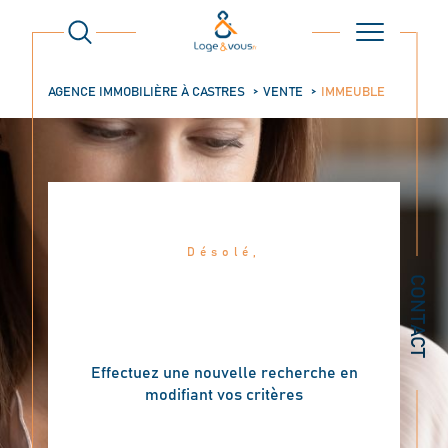
AGENCE IMMOBILIÈRE À CASTRES
VENTE
IMMEUBLE
Désolé,
AUCUNE ANNONCE
CONTACT
TROUVÉE SELON VOS
CRITÈRES
Effectuez une nouvelle recherche en
modifiant vos critères