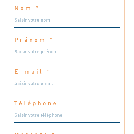
Nom *
Prénom *
E-mail *
Téléphone