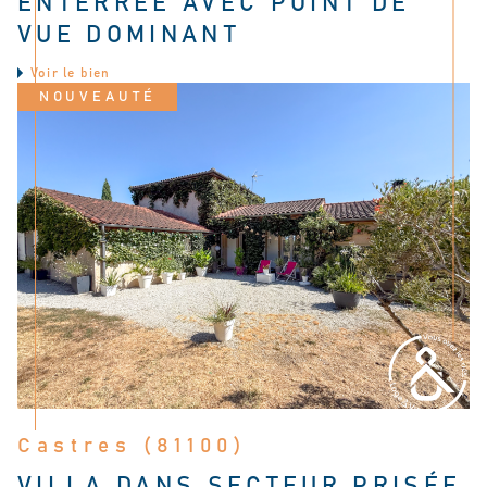
ENTERRÉE AVEC POINT DE
VUE DOMINANT
Voir le bien
NOUVEAUTÉ
Castres (81100)
VILLA DANS SECTEUR PRISÉE