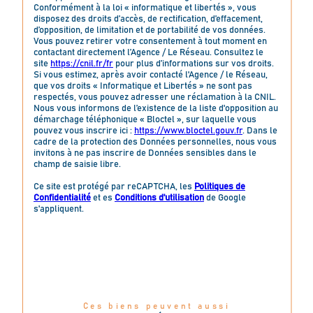
Conformément à la loi « informatique et libertés », vous
disposez des droits d’accès, de rectification, d’effacement,
d’opposition, de limitation et de portabilité de vos données.
Vous pouvez retirer votre consentement à tout moment en
contactant directement l’Agence / Le Réseau. Consultez le
site
https://cnil.fr/fr
pour plus d’informations sur vos droits.
Si vous estimez, après avoir contacté l'Agence / le Réseau,
que vos droits « Informatique et Libertés » ne sont pas
respectés, vous pouvez adresser une réclamation à la CNIL.
Nous vous informons de l’existence de la liste d'opposition au
démarchage téléphonique « Bloctel », sur laquelle vous
pouvez vous inscrire ici :
https://www.bloctel.gouv.fr
. Dans le
cadre de la protection des Données personnelles, nous vous
invitons à ne pas inscrire de Données sensibles dans le
champ de saisie libre.
Ce site est protégé par reCAPTCHA, les
Politiques de
Confidentialité
et es
Conditions d'utilisation
de Google
s'appliquent.
Ces biens peuvent aussi