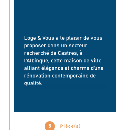
Loge & Vous a le plaisir de vous 
proposer dans un secteur 
recherché de Castres, à 
l’Albinque, cette maison de ville 
alliant élégance et charme d’une 
rénovation contemporaine de 
qualité.
Dès l’entrée, le ton est donné : 
des prestations soignées, des 
matériaux choisis avec goût et 
5
Pièce(s)