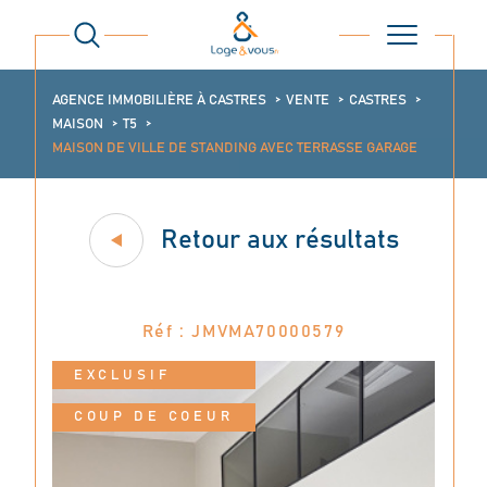
AGENCE IMMOBILIÈRE À CASTRES
VENTE
CASTRES
MAISON
T5
MAISON DE VILLE DE STANDING AVEC TERRASSE GARAGE
Retour aux résultats
Réf : JMVMA70000579
EXCLUSIF
COUP DE COEUR