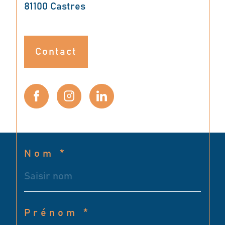
81100
Castres
Contact
Nom *
Prénom *